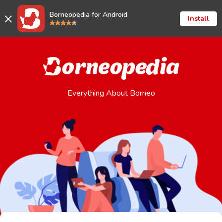
×
Borneopedia for
Android
Install
Everything About Borneo