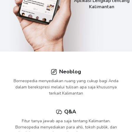
Aplikasi Lengkap tentang
Kalimantan
Neoblog
Borneopedia menyediakan ruang yang cukup bagi Anda
dalam berekspresi melalui tulisan apa saja khususnya
terkait Kalimantan
Q&A
Fitur tanya jawab apa saja tentang Kalimantan.
Borneopedia menyediakan para ahli, tokoh publik, dan